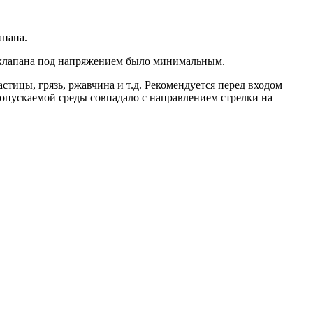
апана.
 клапана под напряжением было минимальным.
тицы, грязь, ржавчина и т.д. Рекомендуется перед входом
опускаемой среды совпадало с направлением стрелки на