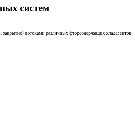
­ных сис­тем
, закрытие) потоками различных фторсодержащих хладагентов.