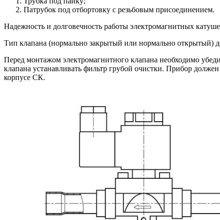
Трубка под пайку;
Патрубок под отбортовку с резьбовым присоединением.
Надежность и долговечность работы электромагнитных катушек
Тип клапана (нормально закрытый или нормально открытый) д
Перед монтажом электромагнитного клапана необходимо убедить
клапана устанавливать фильтр грубой очистки. Прибор должен
корпусе СК.