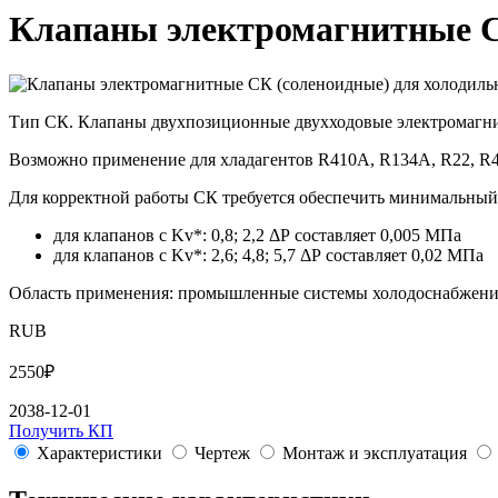
Клапаны электро­маг­нит­ные СК
Тип СК. Клапаны двухпозиционные двухходовые электромагнит
Возможно применение для хладагентов R410A, R134A, R22, R4
Для корректной работы СК требуется обеспечить минимальный п
для клапанов с Kv*: 0,8; 2,2 ΔР составляет 0,005 МПа
для клапанов с Kv*: 2,6; 4,8; 5,7 ΔР составляет 0,02 МПа
Область применения: промышленные системы холодоснабжени
RUB
2550
₽
2038-12-01
Получить КП
Характеристики
Чертеж
Монтаж и эксплуатация