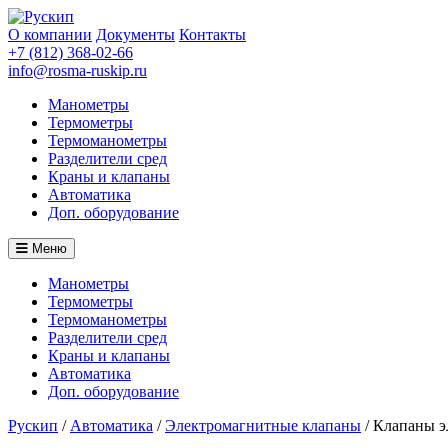
О компании
Документы
Контакты
+7 (812) 368-02-66
info@rosma-ruskip.ru
Манометры
Термометры
Термоманометры
Разделители сред
Краны и клапаны
Автоматика
Доп. оборудование
Меню
Манометры
Термометры
Термоманометры
Разделители сред
Краны и клапаны
Автоматика
Доп. оборудование
Рускип
/
Автоматика
/
Электромагнитные клапаны
/
Клапаны эле