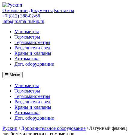
О компании
Документы
Контакты
+7 (812) 368-02-66
info@rosma-ruskip.ru
Манометры
Термометры
Термоманометры
Разделители сред
Краны и клапаны
Автоматика
Доп. оборудование
Меню
Манометры
Термометры
Термоманометры
Разделители сред
Краны и клапаны
Автоматика
Доп. оборудование
Рускип
/
Дополнительное оборудование
/
Латунный фланец
для биметаллических термометров