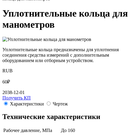
Уплотнительные коль­ца для
ма­но­мет­ров
Уплотнительные кольца предназначены для уплотнения
соединения средства измерений с дополнительным
оборудованием или отборным устройством.
RUB
60
₽
2038-12-01
Получить КП
Характеристики
Чертеж
Технические характеристики
Рабочее давление, МПа
До 160