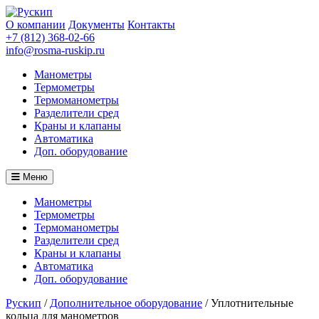
О компании
Документы
Контакты
+7 (812) 368-02-66
info@rosma-ruskip.ru
Манометры
Термометры
Термоманометры
Разделители сред
Краны и клапаны
Автоматика
Доп. оборудование
Меню
Манометры
Термометры
Термоманометры
Разделители сред
Краны и клапаны
Автоматика
Доп. оборудование
Рускип
/
Дополнительное оборудование
/
Уплотнительные
коль­ца для ма­но­мет­ров