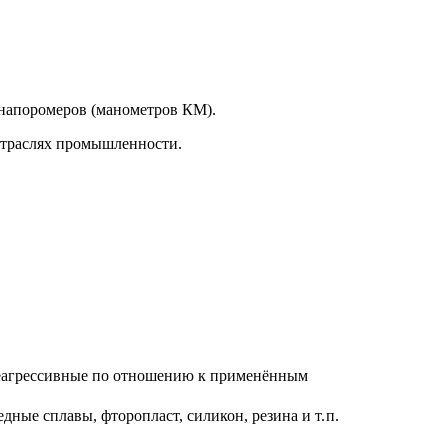
 напоромеров (манометров КМ).
 отраслях промышленности.
 неагрессивные по отношению к применённым
ные сплавы, фторопласт, силикон, резина и т. п.