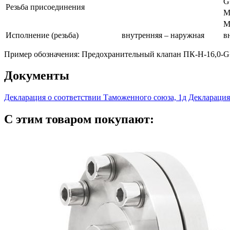
G
Резьба присоединения
M
M
Исполнение (резьба)
внутренняя – наружная
в
Пример обозначения: Предохранительный клапан ПК-Н-16,0-
Документы
Декларация о соответствии Таможенного союза, 1д
Декларация
С этим товаром покупают: