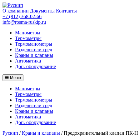
О компании
Документы
Контакты
+7 (812) 368-02-66
info@rosma-ruskip.ru
Манометры
Термометры
Термоманометры
Разделители сред
Краны и клапаны
Автоматика
Доп. оборудование
Меню
Манометры
Термометры
Термоманометры
Разделители сред
Краны и клапаны
Автоматика
Доп. оборудование
Рускип
/
Краны и клапаны
/
Предохранительный клапан ПК-Н