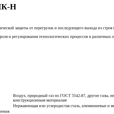
ПК-Н
ческой защиты от перегрузок и последующего выхода из строя
троля и регулирования технологических процессов в различных
Воздух, природный газ по ГОСТ 5542-87, другие газы,
конструкционным материалам
Нержавеющая или углеродистая сталь, алюминиевые и мед
рения