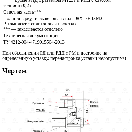
** — кроме РПД с разъёмом М12х1 и РПД с классом
точности 0,25
Ответная часть***
Под приварку, нержавеющая сталь 08Х17Н13М2
В комплекте: силиконовая прокладка
*** — заказывается отдельно
Техническая документация
ТУ 4212-004-4719015564-2013
При объединении РД или РДД с РМ и настройке на
определенную уставку, перенастройка уставки недопустима!
Чертеж