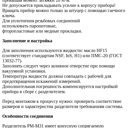
превышая момент затяжки 20 Н·м.
Не допускается прикладывать усилие к корпусу прибора!
Вращать прибор можно только за штуцер с помощью гаечного
ключа.
Для уплотнения резьбовых соединений
использовать паронитовые,
фторопластовые или медные прокладки.
Заполнение и настройка
Для заполнения используются жидкости: масло HF15
(соответствует стандартам NSF, InS, H1) или ПМС-20 (ГОСТ
13032-77).
Заполнять следует через заливное отверстие при помощи
вакуумной установки.
Температура жидкости должна совпадать с рабочей для
предотвращения искажений измерений.
Дополнительная погрешность компенсируется настройкой
прибора в сборе с разделителем.
Перед монтажом к процессу нужно: проверить соответствие
размеров и характеристик разделителя требованиям системы.
Особенности соединения
Разделитель РМ-М31 имеет конусную сопрягаемую