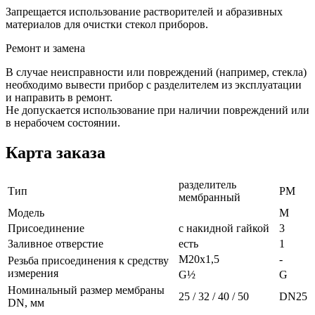
Запрещается использование растворителей и абразивных
материалов для очистки стекол приборов.
Ремонт и замена
В случае неисправности или повреждений (например, стекла)
необходимо вывести прибор с разделителем из эксплуатации
и направить в ремонт.
Не допускается использование при наличии повреждений или
в нерабочем состоянии.
Карта заказа
разделитель
Тип
РМ
мембранный
Модель
М
Присоединение
с накидной гайкой
3
Заливное отверстие
есть
1
М20х1,5
-
Резьба присоединения к средству
измерения
G½
G
Номинальный размер мембраны
25 / 32 / 40 / 50
DN25
DN, мм