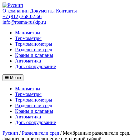
О компании
Документы
Контакты
+7 (812) 368-02-66
info@rosma-ruskip.ru
Манометры
Термометры
Термоманометры
Разделители сред
Краны и клапаны
Автоматика
Доп. оборудование
Меню
Манометры
Термометры
Термоманометры
Разделители сред
Краны и клапаны
Автоматика
Доп. оборудование
Рускип
/
Разделители сред
/
Мембранные разделители сред,
фланцевое присоединение с молочной гайкой