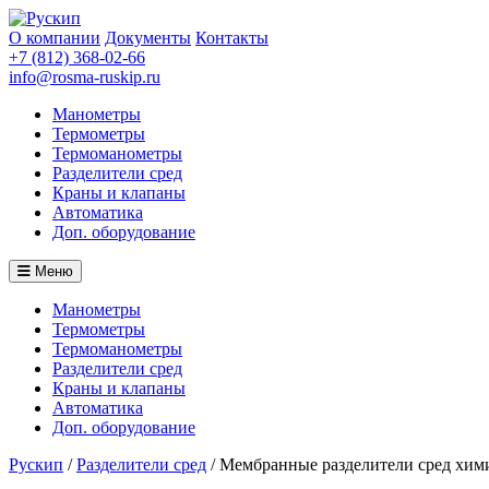
О компании
Документы
Контакты
+7 (812) 368-02-66
info@rosma-ruskip.ru
Манометры
Термометры
Термоманометры
Разделители сред
Краны и клапаны
Автоматика
Доп. оборудование
Меню
Манометры
Термометры
Термоманометры
Разделители сред
Краны и клапаны
Автоматика
Доп. оборудование
Рускип
/
Разделители сред
/
Мембранные разделители сред хим