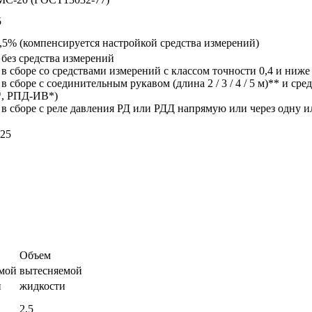
5
,5% (компенсируется настройкой средства измерений)
без средства измерений
в сборе со средствами измерений с классом точности 0,4 и ни
в сборе с соединительным рукавом (длина 2 / 3 / 4 / 5 м)** и 
, РПД-ИВ*)
в сборе с реле давления РД или РДД напрямую или через одну 
,25
Объем
мой
вытесняемой
и
жидкости
2,5