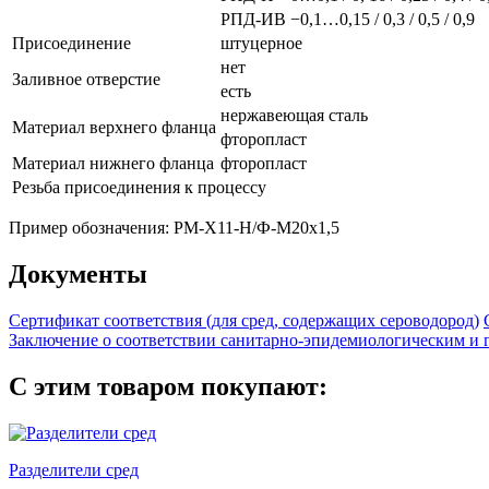
РПД-ИВ
−0,1…0,15 / 0,3 / 0,5 / 0,9
Присоединение
штуцерное
нет
Заливное отверстие
есть
нержавеющая сталь
Материал верхнего фланца
фторопласт
Материал нижнего фланца
фторопласт
Резьба присоединения к процессу
Пример обозначения: РМ-Х11-Н/Ф-М20х1,5
Документы
Сертификат соответствия (для сред, содержащих сероводород)
Заключение о соответствии санитарно-эпидемиологическим и
С этим товаром покупают:
Разделители сред