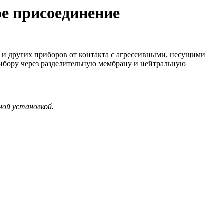
е присоединение
 и других приборов от контакта с агрессивными, несущими
ибору через разделительную мембрану и нейтральную
ной установкой.