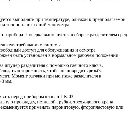
уется выполнять при температуре, близкой к предполагаемой
на точность показаний манометра.
от прибора. Поверка выполняется в сборе с разделителем сред.
делителя требованиям системы.
свободный доступ для обслуживания и осмотра.
должен быть установлен в нормальном рабочем положении.
 за штуцер разделителя с помощью гаечного ключа.
людать осторожность, чтобы не повредить резьбу.
мент. Момент затяжки при монтаже разделителя к
 3 мм.
ивать перед прибором клапан ПК-03.
льную прокладку, петлевой трубки, трехходового крана
 рекомендуется применять паронитовую, фторопластовую или