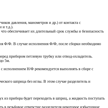
ков давления, манометров и др.) от контакта с
и т.д.).
 что обеспечивает их длительный срок службы и безопасность
ия Ф/Ф. В случае исполнения Ф/Ф, после сборки необходимо
еред прибором петлевую трубку или отвод-охладитель.
до 5м.
 с исполнением Н/Ф рекомендуется выполнять в сборе с
ского шприца без иглы. В этом случае разделитель и
 из прибора будет переходить в шприц, а жидкость поступать
ь в резьбовое отверстие разделителя некоторое избыточное