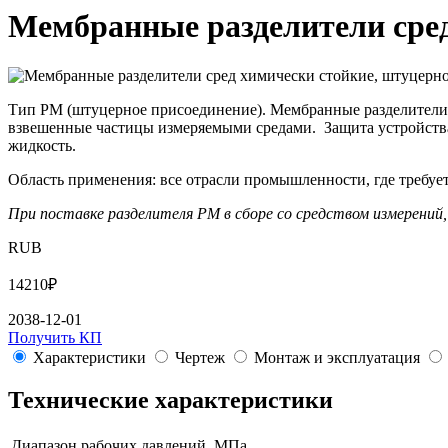
Мембранные разделители сред
Тип РМ (штуцерное присоединение). Мембранные разделители 
взвешенные частицы измеряемыми средами. Защита устройства
жидкость.
Область применения: все отрасли промышленности, где требует
При поставке
разделителя РМ в сборе со средством измерений
RUB
14210
₽
2038-12-01
Получить КП
Характеристики
Чертеж
Монтаж и эксплуатация
Технические характеристики
Диапазон рабочих давлений, МПа